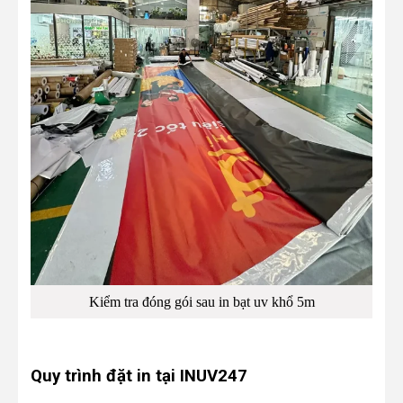
Kiểm tra đóng gói sau in bạt uv khổ 5m
Quy trình đặt in tại INUV247