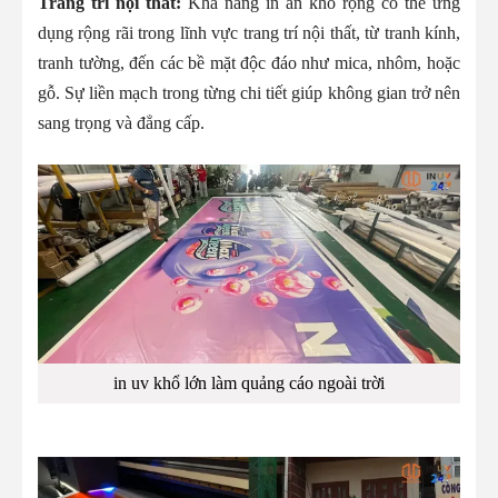
Trang trí nội thất:
Khả năng in ấn khổ rộng có thể ứng
dụng rộng rãi trong lĩnh vực trang trí nội thất, từ tranh kính,
tranh tường, đến các bề mặt độc đáo như mica, nhôm, hoặc
gỗ. Sự liền mạch trong từng chi tiết giúp không gian trở nên
sang trọng và đẳng cấp.
in uv khổ lớn làm quảng cáo ngoài trời