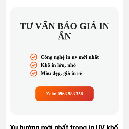
TƯ VẤN BÁO GIÁ IN
ẤN
Công nghệ in uv mới nhất
Khổ in lớn, nhỏ
Màu đẹp, giá in rẻ
Zalo:
0963 583 358
Xu hướng mới nhất trong in UV khổ