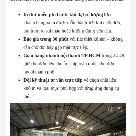
In thử miễn phí trước khi đặt số lượng lớn
–
khách hàng xem được mẫu thật trước khi chốt đơn,
tránh rủi ro sai màu hoặc không đúng yêu cầu.
Báo giá trong 30 phút
với file thiết kế sẵn – không
cần chờ đợi hay gặp mặt trực tiếp.
Giao hàng nhanh nội thành TP.HCM
trong 24-48
giờ cho đơn tiêu chuẩn; ship toàn quốc cho đơn
ngoài thành phố.
Đội kỹ thuật tư vấn trực tiếp
về chọn chất liệu,
khổ in và loại mực phù hợp với từng ứng dụng cụ
thể.