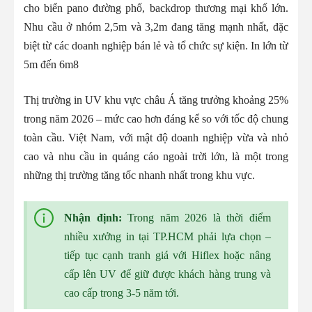
cho biển pano đường phố, backdrop thương mại khổ lớn.
Nhu cầu ở nhóm 2,5m và 3,2m đang tăng mạnh nhất, đặc
biệt từ các doanh nghiệp bán lẻ và tổ chức sự kiện. In lớn từ
5m đến 6m8
Thị trường in UV khu vực châu Á tăng trưởng khoảng 25%
trong năm 2026 – mức cao hơn đáng kể so với tốc độ chung
toàn cầu. Việt Nam, với mật độ doanh nghiệp vừa và nhỏ
cao và nhu cầu in quảng cáo ngoài trời lớn, là một trong
những thị trường tăng tốc nhanh nhất trong khu vực.
Nhận định:
Trong năm 2026 là thời điểm
nhiều xưởng in tại TP.HCM phải lựa chọn –
tiếp tục cạnh tranh giá với Hiflex hoặc nâng
cấp lên UV để giữ được khách hàng trung và
cao cấp trong 3-5 năm tới.