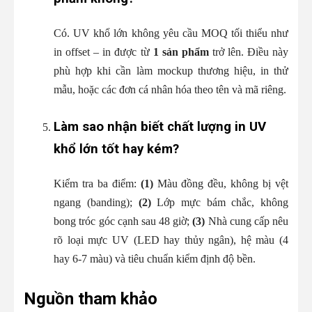
Có. UV khổ lớn không yêu cầu MOQ tối thiểu như
in offset – in được từ
1 sản phẩm
trở lên. Điều này
phù hợp khi cần làm mockup thương hiệu, in thử
mẫu, hoặc các đơn cá nhân hóa theo tên và mã riêng.
Làm sao nhận biết chất lượng in UV
khổ lớn tốt hay kém?
Kiểm tra ba điểm:
(1)
Màu đồng đều, không bị vệt
ngang (banding);
(2)
Lớp mực bám chắc, không
bong tróc góc cạnh sau 48 giờ;
(3)
Nhà cung cấp nêu
rõ loại mực UV (LED hay thủy ngân), hệ màu (4
hay 6-7 màu) và tiêu chuẩn kiểm định độ bền.
Nguồn tham khảo