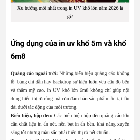
Xu hướng mới nhất trong in UV khổ lớn năm 2026 là
gì?
Ứng dụng của in uv khổ 5m và khổ
6m8
Quảng cáo ngoài trời:
Những biển hiệu quảng cáo khổng
lồ, bảng chỉ dẫn hay backdrop sự kiện luôn yêu cầu độ bền
và thẩm mỹ cao. In UV khổ lớn 6m8 không chỉ giúp nội
dung hiển thị rõ ràng mà còn đảm bảo sản phẩm tồn tại lâu
dài dưới tác động của môi trường.
Biển hiệu, hộp đèn:
Các biển hiệu hộp đèn quảng cáo lớn
cần chất liệu in ấn nét, nền bạt in ấn bền, khả năng xuyên
sáng tốt nhưng màu sắc phải hiển thị rõ nét chuẩn.