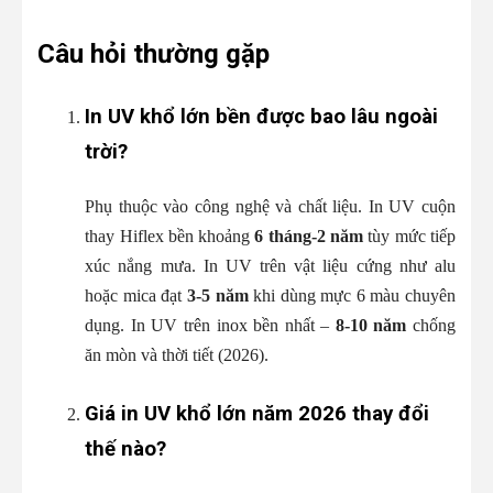
Câu hỏi thường gặp
In UV khổ lớn bền được bao lâu ngoài
trời?
Phụ thuộc vào công nghệ và chất liệu. In UV cuộn
thay Hiflex bền khoảng
6 tháng-2 năm
tùy mức tiếp
xúc nắng mưa. In UV trên vật liệu cứng như alu
hoặc mica đạt
3-5 năm
khi dùng mực 6 màu chuyên
dụng. In UV trên inox bền nhất –
8-10 năm
chống
ăn mòn và thời tiết (2026).
Giá in UV khổ lớn năm 2026 thay đổi
thế nào?