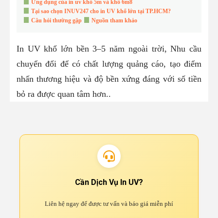
Ứng dụng của in uv khổ 5m và khổ 6m8
Tại sao chọn INUV247 cho in UV khổ lớn tại TP.HCM?
Câu hỏi thường gặp
Nguồn tham khảo
In UV khổ lớn bền 3–5 năm ngoài trời, Nhu cầu
chuyển đổi để có chất lượng quảng cáo, tạo điểm
nhấn thương hiệu và độ bền xứng đáng với số tiền
bỏ ra được quan tâm hơn..
Cần Dịch Vụ In UV?
Liên hệ ngay để được tư vấn và báo giá miễn phí