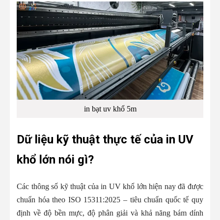
in bạt uv khổ 5m
Dữ liệu kỹ thuật thực tế của in UV
khổ lớn nói gì?
Các thông số kỹ thuật của in UV khổ lớn hiện nay đã được
chuẩn hóa theo ISO 15311:2025 – tiêu chuẩn quốc tế quy
định về độ bền mực, độ phân giải và khả năng bám dính