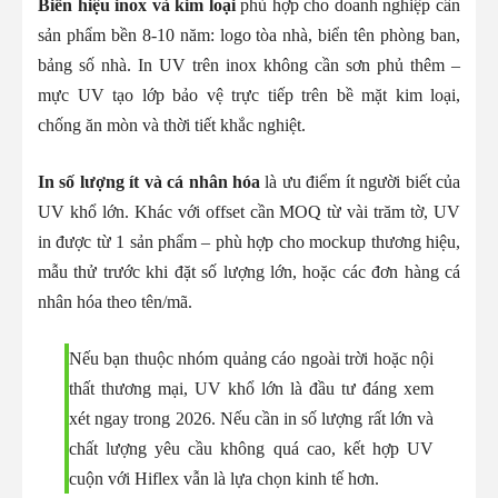
Biển hiệu inox và kim loại
phù hợp cho doanh nghiệp cần
sản phẩm bền 8-10 năm: logo tòa nhà, biển tên phòng ban,
bảng số nhà. In UV trên inox không cần sơn phủ thêm –
mực UV tạo lớp bảo vệ trực tiếp trên bề mặt kim loại,
chống ăn mòn và thời tiết khắc nghiệt.
In số lượng ít và cá nhân hóa
là ưu điểm ít người biết của
UV khổ lớn. Khác với offset cần MOQ từ vài trăm tờ, UV
in được từ 1 sản phẩm – phù hợp cho mockup thương hiệu,
mẫu thử trước khi đặt số lượng lớn, hoặc các đơn hàng cá
nhân hóa theo tên/mã.
Nếu bạn thuộc nhóm quảng cáo ngoài trời hoặc nội
thất thương mại, UV khổ lớn là đầu tư đáng xem
xét ngay trong 2026. Nếu cần in số lượng rất lớn và
chất lượng yêu cầu không quá cao, kết hợp UV
cuộn với Hiflex vẫn là lựa chọn kinh tế hơn.