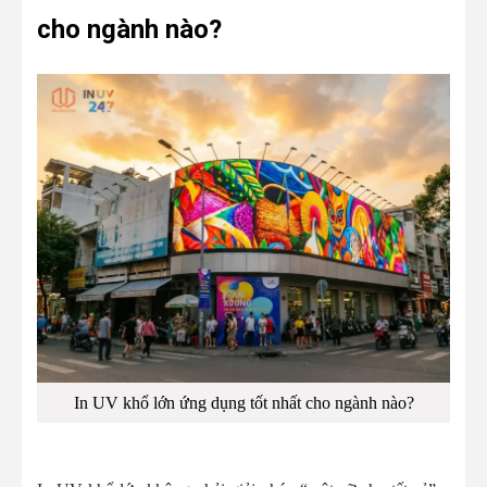
cho ngành nào?
In UV khổ lớn ứng dụng tốt nhất cho ngành nào?