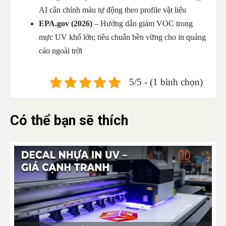
AI cân chỉnh màu tự động theo profile vật liệu
EPA.gov (2026)
– Hướng dẫn giảm VOC trong
mực UV khổ lớn; tiêu chuẩn bền vững cho in quảng
cáo ngoài trời
5/5 - (1 bình chọn)
Có thể bạn sẽ thích