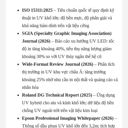
ISO 15311:2025
– Tiêu chuẩn quốc tế quy định kỹ
thuật in UV khổ lớn: độ bền mực, độ phân giải và
khả năng bám dính trên vật liệu cứng
SGIA (Specialty Graphic Imaging Association)
Journal (2026)
– Báo cáo xu hướng UV LED: tốc
độ in tăng khoảng 40%, tiêu thụ năng lượng giảm
khoảng 30% so với UV thủy ngân thế hệ cũ
Wide-Format Review Journal (2026)
– Phân tích
thị trường in UV khu vực châu Á: tăng trưởng
khoảng 25% nhờ nhu cầu in nội thất và quảng cáo cá
nhân hóa
Roland DG Technical Report (2025)
– Ứng dụng
UV hybrid cho alu và kính khổ lớn; dữ liệu độ bền
chống UV ngoài trời trên vật liệu kim loại
Epson Professional Imaging Whitepaper (2026)
–
Thông số đầu phun UV khổ lớn đến 3,2m; tích hợp