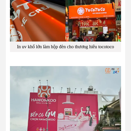
In uv khổ lớn làm hộp đèn cho thương hiêu tocotoco