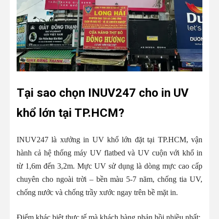
Tại sao chọn INUV247 cho in UV
khổ lớn tại TP.HCM?
INUV247 là xưởng in UV khổ lớn đặt tại TP.HCM, vận
hành cả hệ thống máy UV flatbed và UV cuộn với khổ in
từ 1,6m đến 3,2m. Mực UV sử dụng là dòng mực cao cấp
chuyên cho ngoài trời – bền màu 5-7 năm, chống tia UV,
chống nước và chống trầy xước ngay trên bề mặt in.
Điểm khác biệt thực tế mà khách hàng phản hồi nhiều nhất: