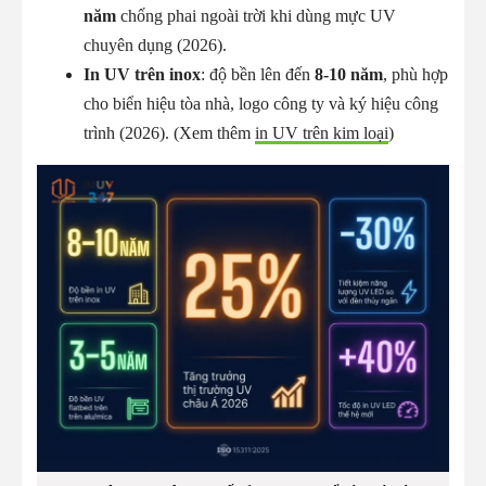
năm
chống phai ngoài trời khi dùng mực UV
chuyên dụng (2026).
In UV trên inox
: độ bền lên đến
8-10 năm
, phù hợp
cho biển hiệu tòa nhà, logo công ty và ký hiệu công
trình (2026). (Xem thêm
in UV trên kim loại
)