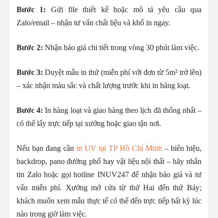
Bước 1:
Gửi file thiết kế hoặc mô tả yêu cầu qua
Zalo/email – nhận tư vấn chất liệu và khổ in ngay.
Bước 2:
Nhận báo giá chi tiết trong vòng 30 phút làm việc.
Bước 3:
Duyệt mẫu in thử (miễn phí với đơn từ 5m² trở lên)
– xác nhận màu sắc và chất lượng trước khi in hàng loạt.
Bước 4:
In hàng loạt và giao hàng theo lịch đã thống nhất –
có thể lấy trực tiếp tại xưởng hoặc giao tận nơi.
Nếu bạn đang cần
in UV tại TP Hồ Chí Minh
– biển hiệu,
backdrop, pano đường phố hay vật liệu nội thất – hãy nhắn
tin Zalo hoặc gọi hotline INUV247 để nhận báo giá và tư
vấn miễn phí. Xưởng mở cửa từ thứ Hai đến thứ Bảy;
khách muốn xem mẫu thực tế có thể đến trực tiếp bất kỳ lúc
nào trong giờ làm việc.