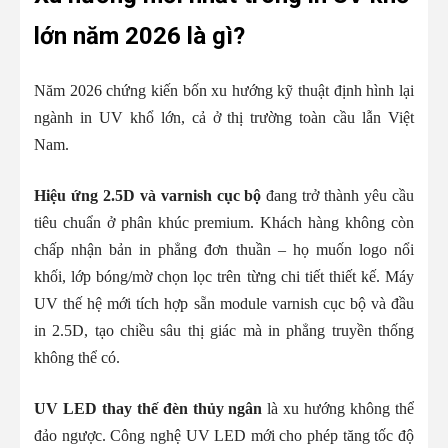
lớn năm 2026 là gì?
Năm 2026 chứng kiến bốn xu hướng kỹ thuật định hình lại
ngành in UV khổ lớn, cả ở thị trường toàn cầu lẫn Việt
Nam.
Hiệu ứng 2.5D và varnish cục bộ
đang trở thành yêu cầu
tiêu chuẩn ở phân khúc premium. Khách hàng không còn
chấp nhận bản in phẳng đơn thuần – họ muốn logo nổi
khối, lớp bóng/mờ chọn lọc trên từng chi tiết thiết kế. Máy
UV thế hệ mới tích hợp sẵn module varnish cục bộ và đầu
in 2.5D, tạo chiều sâu thị giác mà in phẳng truyền thống
không thể có.
UV LED thay thế đèn thủy ngân
là xu hướng không thể
đảo ngược. Công nghệ UV LED mới cho phép tăng tốc độ