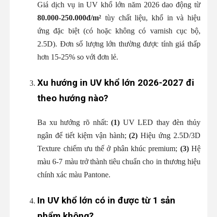
Giá dịch vụ in UV khổ lớn năm 2026 dao động từ
80.000-250.000đ/m²
tùy chất liệu, khổ in và hiệu
ứng đặc biệt (có hoặc không có varnish cục bộ,
2.5D). Đơn số lượng lớn thường được tính giá thấp
hơn 15-25% so với đơn lẻ.
Xu hướng in UV khổ lớn 2026-2027 đi
theo hướng nào?
Ba xu hướng rõ nhất:
(1)
UV LED thay đèn thủy
ngân để tiết kiệm vận hành;
(2)
Hiệu ứng 2.5D/3D
Texture chiếm ưu thế ở phân khúc premium;
(3)
Hệ
màu 6-7 màu trở thành tiêu chuẩn cho in thương hiệu
chính xác màu Pantone.
In UV khổ lớn có in được từ 1 sản
phẩm không?