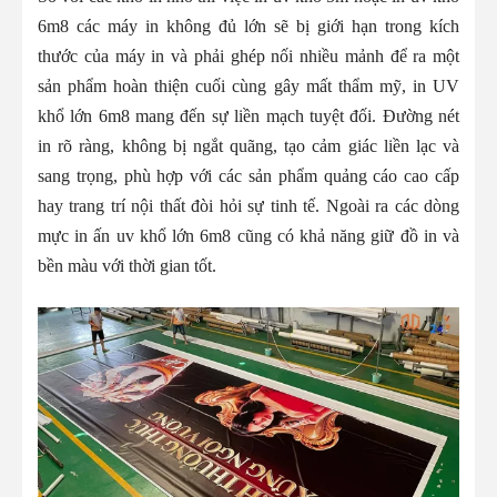
6m8 các máy in không đủ lớn sẽ bị giới hạn trong kích
thước của máy in và phải ghép nối nhiều mảnh để ra một
sản phẩm hoàn thiện cuối cùng gây mất thẩm mỹ, in UV
khổ lớn 6m8 mang đến sự liền mạch tuyệt đối. Đường nét
in rõ ràng, không bị ngắt quãng, tạo cảm giác liền lạc và
sang trọng, phù hợp với các sản phẩm quảng cáo cao cấp
hay trang trí nội thất đòi hỏi sự tinh tế. Ngoài ra các dòng
mực in ấn uv khổ lớn 6m8 cũng có khả năng giữ đồ in và
bền màu với thời gian tốt.