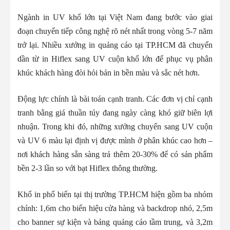
Ngành in UV khổ lớn tại Việt Nam đang bước vào giai
đoạn chuyển tiếp công nghệ rõ nét nhất trong vòng 5-7 năm
trở lại. Nhiều xưởng in quảng cáo tại TP.HCM đã chuyển
dần từ in Hiflex sang UV cuộn khổ lớn để phục vụ phân
khúc khách hàng đòi hỏi bản in bền màu và sắc nét hơn.
Động lực chính là bài toán cạnh tranh. Các đơn vị chỉ cạnh
tranh bằng giá thuần túy đang ngày càng khó giữ biên lợi
nhuận. Trong khi đó, những xưởng chuyển sang UV cuộn
và UV 6 màu lại định vị được mình ở phân khúc cao hơn –
nơi khách hàng sẵn sàng trả thêm 20-30% để có sản phẩm
bền 2-3 lần so với bạt Hiflex thông thường.
Khổ in phổ biến tại thị trường TP.HCM hiện gồm ba nhóm
chính: 1,6m cho biển hiệu cửa hàng và backdrop nhỏ, 2,5m
cho banner sự kiện và bảng quảng cáo tầm trung, và 3,2m