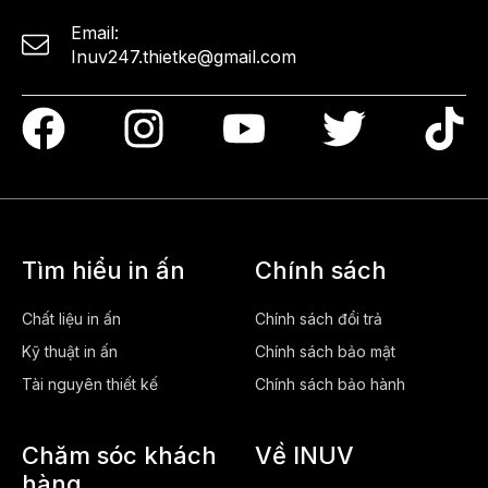
Email:
Inuv247.thietke@gmail.com
Tìm hiểu in ấn
Chính sách
Chất liệu in ấn
Chính sách đổi trả
Kỹ thuật in ấn
Chính sách bảo mật
Tài nguyên thiết kế
Chính sách bảo hành
Chăm sóc khách
Về INUV
hàng