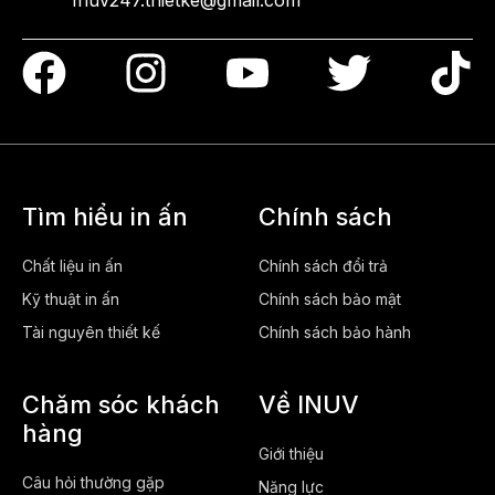
Inuv247.thietke@gmail.com
Tìm hiểu in ấn
Chính sách
Chất liệu in ấn
Chính sách đổi trả
Kỹ thuật in ấn
Chính sách bảo mật
Tài nguyên thiết kế
Chính sách bảo hành
Chăm sóc khách
Về INUV
hàng
Giới thiệu
Câu hỏi thường gặp
Năng lực