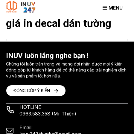
Skip
to
content
giá in decal dán tường
INUV luôn lắng nghe bạn !
Chúng tôi luôn trân trọng và mong đợi nhận được mọi ý kiến
đóng góp từ khách hàng để có thể nâng cấp trải nghiệm dịch
vụ và sản phẩm tốt hơn nữa.
ĐÓNG GÓP Ý KIẾN
HOTLINE:
0963.583.358 (Mr Thiện)
Email: