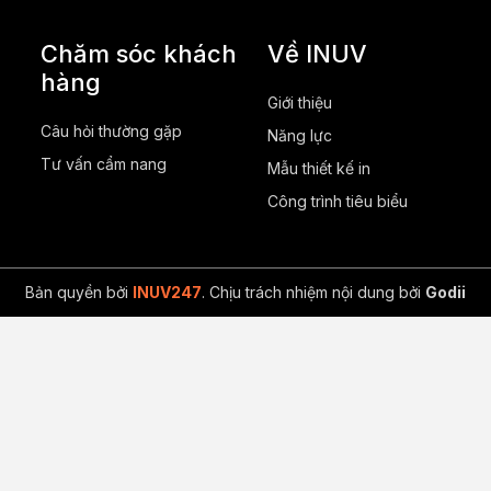
Chăm sóc khách
Về INUV
hàng
Giới thiệu
Câu hỏi thường gặp
Năng lực
Tư vấn cẩm nang
Mẫu thiết kế in
Công trình tiêu biểu
Bản quyền bởi
INUV247
. Chịu trách nhiệm nội dung bởi
Godii