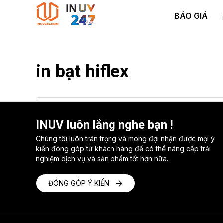
Skip
BÁO GIÁ
to
content
in bạt hiflex
INUV luôn lắng nghe bạn !
Chúng tôi luôn trân trọng và mong đợi nhận được mọi ý
kiến đóng góp từ khách hàng để có thể nâng cấp trải
nghiệm dịch vụ và sản phẩm tốt hơn nữa.
ĐÓNG GÓP Ý KIẾN