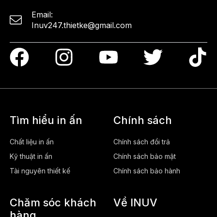
Email:
Inuv247.thietke@gmail.com
Tìm hiểu in ấn
Chính sách
Chất liệu in ấn
Chính sách đổi trả
Kỹ thuật in ấn
Chính sách bảo mật
Tài nguyên thiết kế
Chính sách bảo hành
Chăm sóc khách
Về INUV
hàng