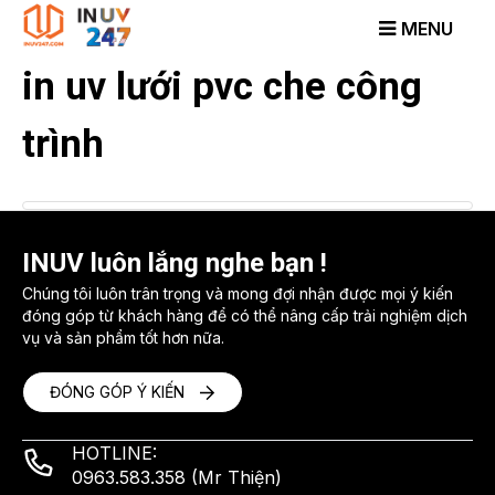
Skip
to
content
in uv lưới pvc che công
trình
INUV luôn lắng nghe bạn !
Chúng tôi luôn trân trọng và mong đợi nhận được mọi ý kiến
đóng góp từ khách hàng để có thể nâng cấp trải nghiệm dịch
vụ và sản phẩm tốt hơn nữa.
ĐÓNG GÓP Ý KIẾN
HOTLINE:
0963.583.358 (Mr Thiện)